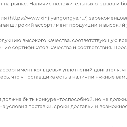
ает на рынке. Наличие положительных отзывов и б
 (https://www.xinjiyangongye.ru/) зарекомендо
агая широкий ассортимент продукции и высокий 
родукцию высокого качества, соответствующую в
ичие сертификатов качества и соответствия. Про
 ассортимент
кольцевых уплотнений двигателя
, 
есь, что у поставщика есть в наличии нужные ва
я
должна быть конкурентоспособной, но не должн
на условия поставки, сроки доставки и возможно