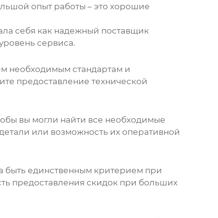
ольшой опыт работы – это хорошие
вала себя как надежный поставщик
уровень сервиса.
сем необходимым стандартам и
сите предоставление технической
чтобы вы могли найти все необходимые
м детали или возможность их оперативной
а быть единственным критерием при
сть предоставления скидок при больших