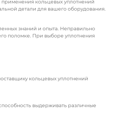
и применения
кольцевых уплотнений
мальной детали для вашего оборудования.
ленных знаний и опыта. Неправильно
его поломке. При выборе уплотнения
 поставщику
кольцевых уплотнений
и способность выдерживать различные