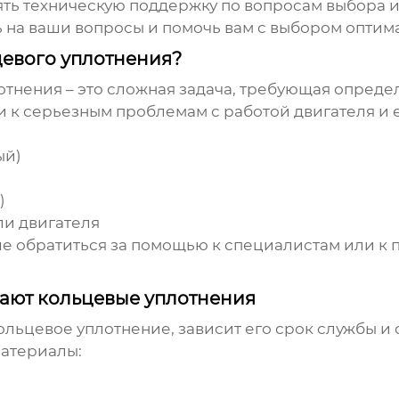
ть техническую поддержку по вопросам выбора 
ть на ваши вопросы и помочь вам с выбором опти
цевого уплотнения?
отнения – это сложная задача, требующая опреде
 к серьезным проблемам с работой двигателя и 
ый)
)
ли двигателя
ше обратиться за помощью к специалистам или к
вают кольцевые уплотнения
кольцевое уплотнение, зависит его срок службы 
материалы: