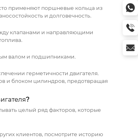
асто применяют поршневые кольца из
зносостойкость и долговечность.
между клапанами и направляющими
топлива.
тым валом и подшипниками.
спечении герметичности двигателя.
ов и блоком цилиндров, предотвращая
вигателя
?
тывать целый ряд факторов, которые
ругих клиентов, посмотрите историю