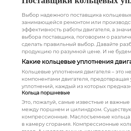
Поставщики кольцевых уп
Выбор надежного
поставщика кольцевых
занимающейся ремонтом или производств
эффективность работы двигателя, а знач
выбора поставщика, поговорим о различ
сделать правильный выбор. Давайте разб
продукцию по разумной цене. И не будем з
Какие кольцевые уплотнения двиг
Кольцевые уплотнения двигателя – это 
компонентами двигателя, предотвращая 
уплотнений, каждый из которых предназ
Кольца поршневые
Это, пожалуй, самые известные и важны
между поршнем и цилиндром. Существую
компрессионные. Маслосъемные кольца 
в камеру сгорания. Компрессионные ко