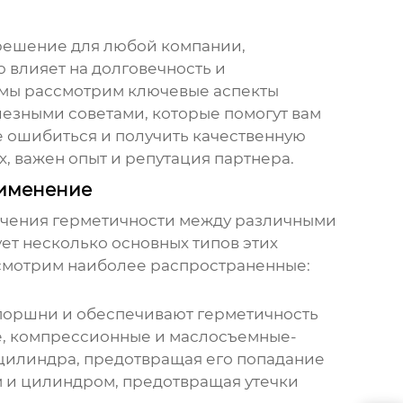
 решение для любой компании,
 влияет на долговечность и
ье мы рассмотрим ключевые аспекты
лезными советами, которые помогут вам
не ошибиться и получить качественную
х, важен опыт и репутация партнера.
рименение
печения герметичности между различными
ет несколько основных типов этих
ссмотрим наиболее распространенные:
 поршни и обеспечивают герметичность
е, компрессионные и маслосъемные-
цилиндра, предотвращая его попадание
 и цилиндром, предотвращая утечки