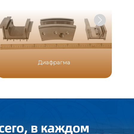
Диафрагма