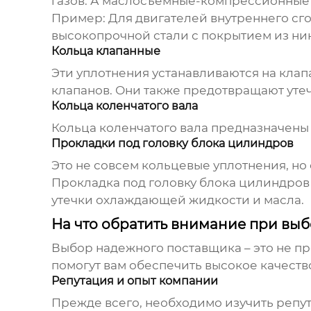
газов. А маслосъемные-компрессионные 
Пример:
Для двигателей внутреннего сг
высокопрочной стали с покрытием из ник
Кольца клапанные
Эти уплотнения устанавливаются на кла
клапанов. Они также предотвращают утеч
Кольца коленчатого вала
Кольца коленчатого вала предназначены
Прокладки под головку блока цилиндров
Это не совсем кольцевые уплотнения, но
Прокладка под головку блока цилиндров
утечки охлаждающей жидкости и масла.
На что обратить внимание при вы
Выбор надежного поставщика – это не п
помогут вам обеспечить высокое качество
Репутация и опыт компании
Прежде всего, необходимо изучить репу