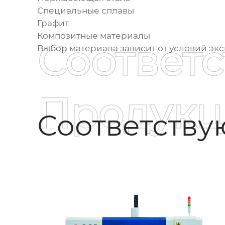
Специальные сплавы
Графит
Композитные материалы
Соответ
Выбор материала зависит от условий экс
Продукц
Соответств