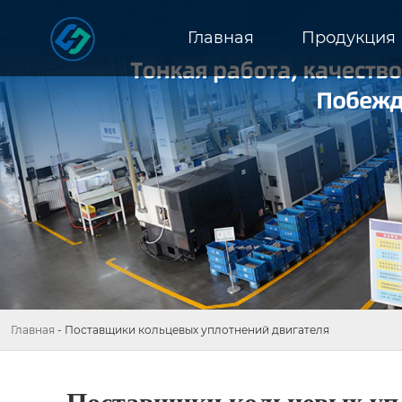
Главная
Продукция
Главная
-
Поставщики кольцевых уплотнений двигателя