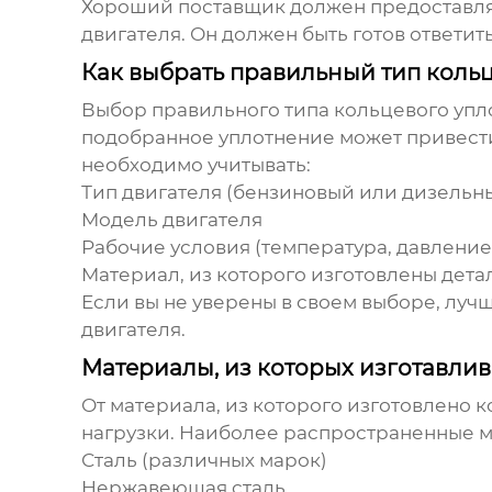
Хороший поставщик должен предоставля
двигателя
. Он должен быть готов ответи
Как выбрать правильный тип коль
Выбор правильного типа кольцевого упл
подобранное уплотнение может привести
необходимо учитывать:
Тип двигателя (бензиновый или дизельн
Модель двигателя
Рабочие условия (температура, давление
Материал, из которого изготовлены дета
Если вы не уверены в своем выборе, луч
двигателя
.
Материалы, из которых изготавли
От материала, из которого изготовлено 
нагрузки. Наиболее распространенные 
Сталь (различных марок)
Нержавеющая сталь