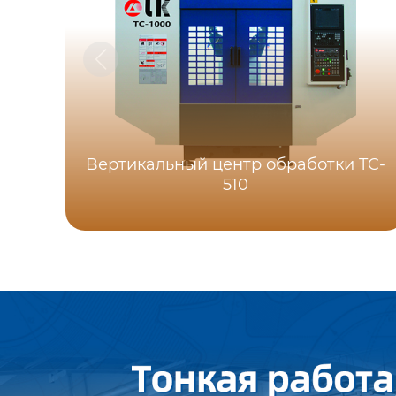
Bертикальный центр обработки TC-
510