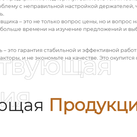
блему с неправильной настройкой держателей, 
ь.
вщика – это не только вопрос цены, но и вопрос н
ь больше времени на изучение предложений и вы
ь
– это гарантия стабильной и эффективной рабо
ствующая
кторы, и не экономьте на качестве. Это окупится
ия
ующая
Продукц