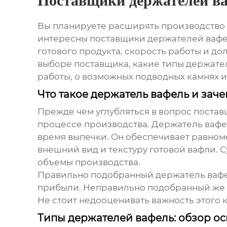
Поставщики держателей в
Вы планируете расширять производство 
интересны
поставщики держателей ваф
готового продукта, скорость работы и до
выборе поставщика, какие типы держате
работы, о возможных подводных камнях и 
Что такое держатель вафель и зач
Прежде чем углубляться в вопрос
постав
процессе производства. Держатель вафе
время выпечки. Он обеспечивает равном
внешний вид и текстуру готовой вафли.
объемы производства.
Правильно подобранный держатель вафель
прибыли. Неправильно подобранный же м
Не стоит недооценивать важность этого 
Типы держателей вафель: обзор о