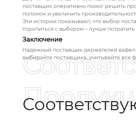
поставщик оперативно помог решить про
поломок и увеличить производительност
Эти истории показывают, что выбор поста
торопиться с выбором – лучше потратит
Заключение
Надежный
поставщик держателей вафел
Соответ
выбирайте поставщика, учитывайте все фа
Продукц
Соответств