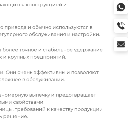
чающихся конструкцией и
го привода и обычно используются в
егулярного обслуживания и настройки.
т более точное и стабильное удержание
х и крупных предприятий.
и. Они очень эффективны и позволяют
 сложнее в обслуживании.
авномерную выпечку и предотвращает
быми свойствами.
ницы, требований к качеству продукции
ь решение.