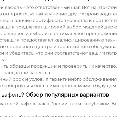
ей вафель
– это ответственный шаг. Вот на что сто
 интернете, узнайте мнение других производите
нке, наличие сертификатов качества и соответст
тавщик предлагает широкий выбор моделей держ
оставщиков и выберите оптимальное предложени
ставщик предоставлял квалифицированную техни
чие сервисного центра и гарантийного обслужива
ки и убедитесь, что они соответствуют вашим пот
ва.
ить образцы продукции и проверить их качество.
 стандартам качества.
йный срок и условия гарантийного обслуживания
ожет обернуться большими проблемами в будущем.
 вафель
? Обзор популярных вариантов
жателей вафель
как в России, так и за рубежом. 
 известный китайский производитель и поставщ