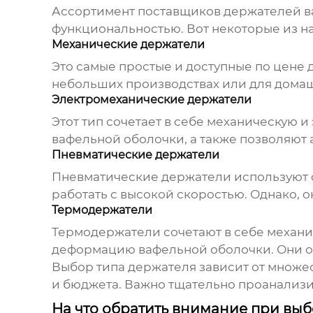
Ассортимент
поставщиков держателей в
функциональностью. Вот некоторые из н
Механические держатели
Это самые простые и доступные по цене 
небольших производствах или для домаш
Электромеханические держатели
Этот тип сочетает в себе механическую
вафельной оболочки, а также позволяют
Пневматические держатели
Пневматические держатели используют с
работать с высокой скоростью. Однако, 
Термодержатели
Термодержатели сочетают в себе механи
деформацию вафельной оболочки. Они ос
Выбор типа держателя зависит от множес
и бюджета. Важно тщательно проанализи
На что обратить внимание при вы