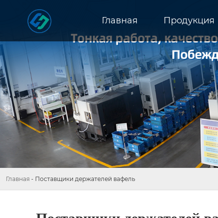
Главная
Продукция
Главная
-
Поставщики держателей вафель