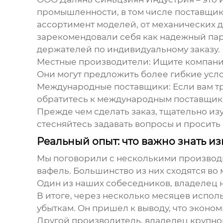
промышленности, в том числе
поставщик
ассортимент моделей, от механических д
зарекомендовали себя как надежный пар
держателей по индивидуальному заказу.
Местные производители: Ищите компани
Они могут предложить более гибкие усло
Международные поставщики: Если вам т
обратитесь к международным поставщика
Прежде чем сделать заказ, тщательно из
стесняйтесь задавать вопросы и просит
Реальный опыт: что важно знать и
Мы поговорили с несколькими производ
вафель
. Большинство из них сходятся во
Один из наших собеседников, владелец н
В итоге, через несколько месяцев испол
убыткам. Он пришел к выводу, что экономи
Другой производитель, владелец крупног