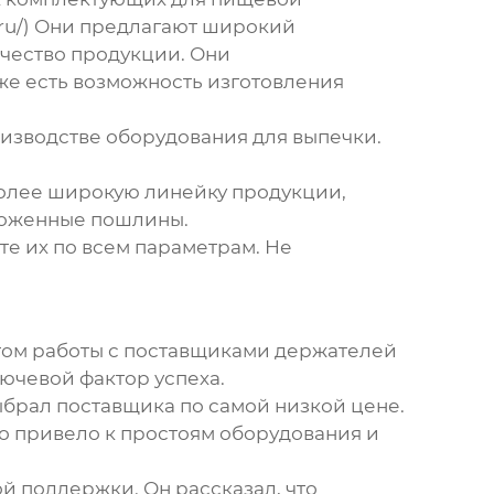
e.ru/) Они предлагают широкий
ачество продукции. Они
же есть возможность изготовления
изводстве оборудования для выпечки.
олее широкую линейку продукции,
аможенные пошлины.
те их по всем параметрам. Не
том работы с
поставщиками держателей
лючевой фактор успеха.
ыбрал поставщика по самой низкой цене.
то привело к простоям оборудования и
й поддержки. Он рассказал, что