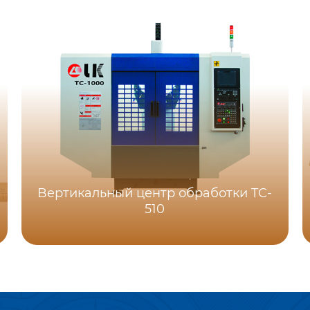
Bертикальный центр обработки TC-
510