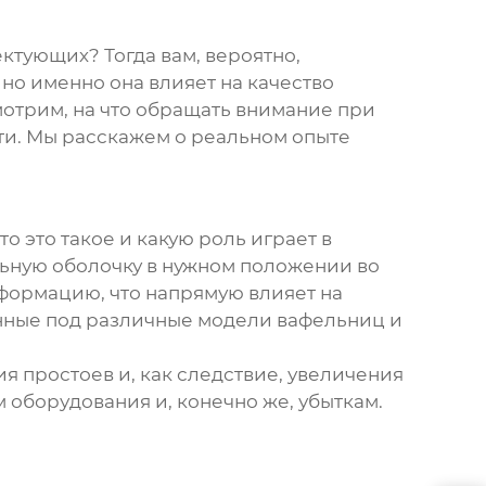
тующих? Тогда вам, вероятно,
 но именно она влияет на качество
смотрим, на что обращать внимание при
ти. Мы расскажем о реальном опыте
то это такое и какую роль играет в
льную оболочку в нужном положении во
формацию, что напрямую влияет на
анные под различные модели вафельниц и
я простоев и, как следствие, увеличения
оборудования и, конечно же, убыткам.