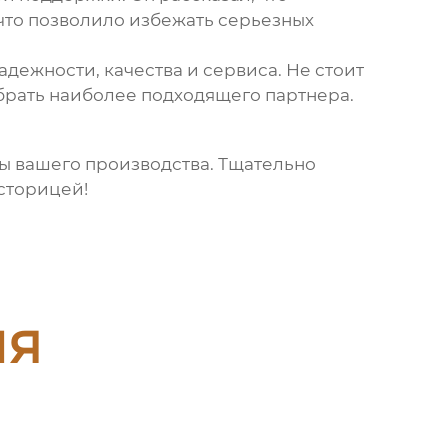
что позволило избежать серьезных
адежности, качества и сервиса. Не стоит
брать наиболее подходящего партнера.
ты вашего производства. Тщательно
 сторицей!
ия