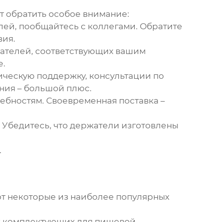
ит обратить особое внимание:
лей, пообщайтесь с коллегами. Обратите
вия.
ателей, соответствующих вашим
е.
ческую поддержку, консультации по
ния – большой плюс.
ребностям. Своевременная поставка –
 Убедитесь, что держатели изготовлены
.
Вот некоторые из наиболее популярных
ик комплектующих для пищевой