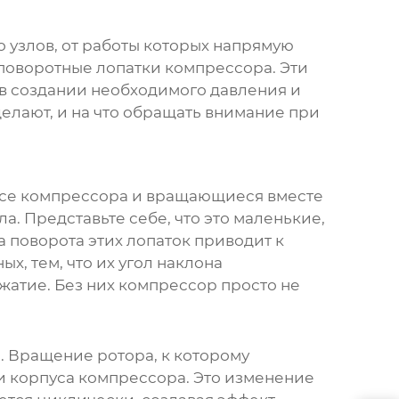
 узлов, от работы которых напрямую
поворотные лопатки компрессора
. Эти
 в создании необходимого давления и
 делают, и на что обращать внимание при
усе компрессора и вращающиеся вместе
а. Представьте себе, что это маленькие,
 поворота этих лопаток приводит к
х, тем, что их угол наклона
жатие. Без них компрессор просто не
 Вращение ротора, к которому
и корпуса компрессора. Это изменение