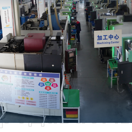
родаваем