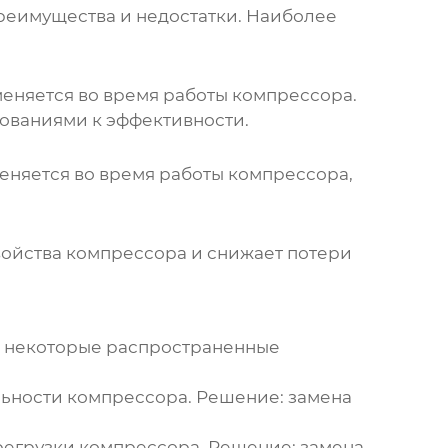
преимущества и недостатки. Наиболее
меняется во время работы компрессора.
ованиями к эффективности.
меняется во время работы компрессора,
войства компрессора и снижает потери
т некоторые распространенные
льности компрессора. Решение: замена
регрузки компрессора. Решение: замена