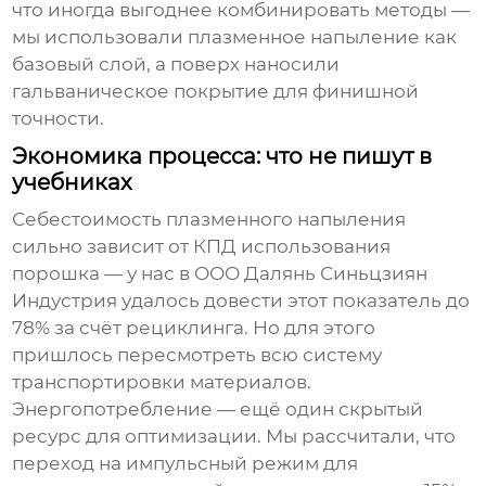
что иногда выгоднее комбинировать методы —
мы использовали
плазменное напыление
как
базовый слой, а поверх наносили
гальваническое покрытие для финишной
точности.
Экономика процесса: что не пишут в
учебниках
Себестоимость
плазменного напыления
сильно зависит от КПД использования
порошка — у нас в ООО Далянь Синьцзиян
Индустрия удалось довести этот показатель до
78% за счёт рециклинга. Но для этого
пришлось пересмотреть всю систему
транспортировки материалов.
Энергопотребление — ещё один скрытый
ресурс для оптимизации. Мы рассчитали, что
переход на импульсный режим для