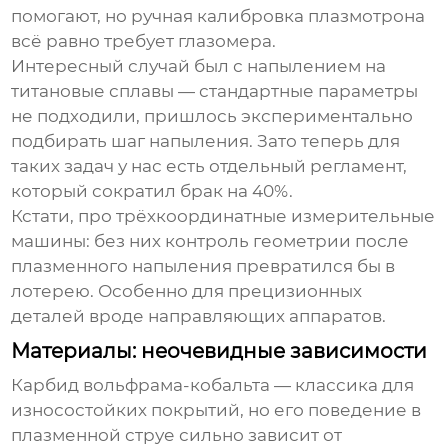
помогают, но ручная калибровка плазмотрона
всё равно требует глазомера.
Интересный случай был с напылением на
титановые сплавы — стандартные параметры
не подходили, пришлось экспериментально
подбирать шаг напыления. Зато теперь для
таких задач у нас есть отдельный регламент,
который сократил брак на 40%.
Кстати, про трёхкоординатные измерительные
машины: без них контроль геометрии после
плазменного напыления
превратился бы в
лотерею. Особенно для прецизионных
деталей вроде направляющих аппаратов.
Материалы: неочевидные зависимости
Карбид вольфрама-кобальта — классика для
износостойких покрытий, но его поведение в
плазменной струе сильно зависит от