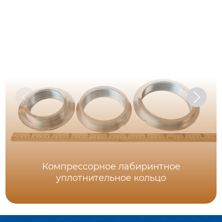
Компрессорное лабиринтное
уплотнительное кольцо