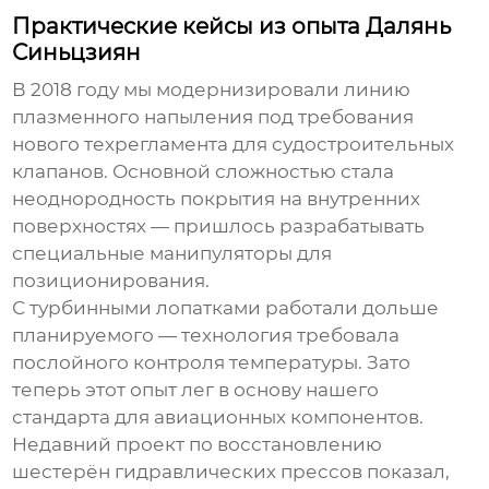
Практические кейсы из опыта Далянь
Синьцзиян
В 2018 году мы модернизировали линию
плазменного напыления
под требования
нового техрегламента для судостроительных
клапанов. Основной сложностью стала
неоднородность покрытия на внутренних
поверхностях — пришлось разрабатывать
специальные манипуляторы для
позиционирования.
С турбинными лопатками работали дольше
планируемого — технология требовала
послойного контроля температуры. Зато
теперь этот опыт лег в основу нашего
стандарта для авиационных компонентов.
Недавний проект по восстановлению
шестерён гидравлических прессов показал,