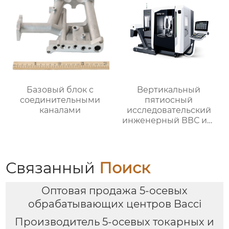
Базовый блок с
Bертикальный
соединительными
пятиосный
каналами
исследовательский
инженерный ВВС им.
Арнольда обработки
Связанный
Поиск
Оптовая продажа 5-осевых
обрабатывающих центров Bacci
Производитель 5-осевых токарных и