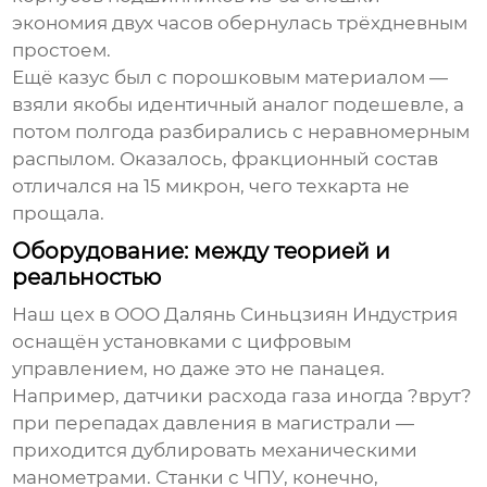
экономия двух часов обернулась трёхдневным
простоем.
Ещё казус был с порошковым материалом —
взяли якобы идентичный аналог подешевле, а
потом полгода разбирались с неравномерным
распылом. Оказалось, фракционный состав
отличался на 15 микрон, чего техкарта не
прощала.
Оборудование: между теорией и
реальностью
Наш цех в ООО Далянь Синьцзиян Индустрия
оснащён установками с цифровым
управлением, но даже это не панацея.
Например, датчики расхода газа иногда ?врут?
при перепадах давления в магистрали —
приходится дублировать механическими
манометрами. Станки с ЧПУ, конечно,