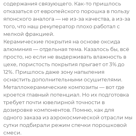
содержания связующего. Как-то пришлось
отказаться от европейского порошка в пользу
японского аналога — не из-за качества, а из-за
того, что наш рекуператор плохо работал с
мелкой фракцией.
Керамические покрытия на основе оксида
алюминия — отдельная тема. Казалось бы, всё
просто, но если не выдерживать влажность в
цехе, пористость покрытия прыгает от 3% до
12%. Пришлось даже зону напыления
оснастить дополнительными осушителями.
Металлокерамические композиты — вот где
кроется главный потенциал. Но их подготовка
требует почти ювелирной точности в
дозировке компонентов. Помню, как для
одного заказа из аэрокосмической отрасли мы
сутки подбирали режим спечки порошковой
смеси.