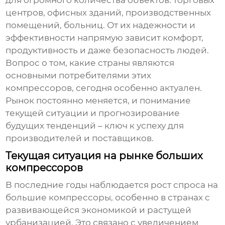
для огромного количества объектов: торговых
центров, офисных зданий, производственных
помещений, больниц. От их надежности и
эффективности напрямую зависит комфорт,
продуктивность и даже безопасность людей.
Вопрос о том, какие страны являются
основными потребителями этих
компрессоров, сегодня особенно актуален.
Рынок постоянно меняется, и понимание
текущей ситуации и прогнозирование
будущих тенденций – ключ к успеху для
производителей и поставщиков.
Текущая ситуация на рынке больших
компрессоров
В последние годы наблюдается рост спроса на
большие компрессоры, особенно в странах с
развивающейся экономикой и растущей
урбанизацией. Это связано с увеличением