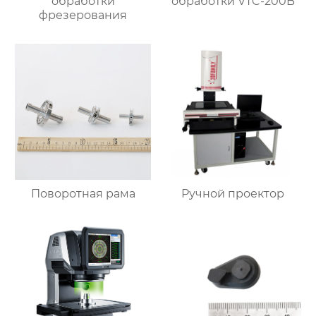
обработки
обработки VTC-200B
фрезерования
Поворотная рама
Ручной проектор