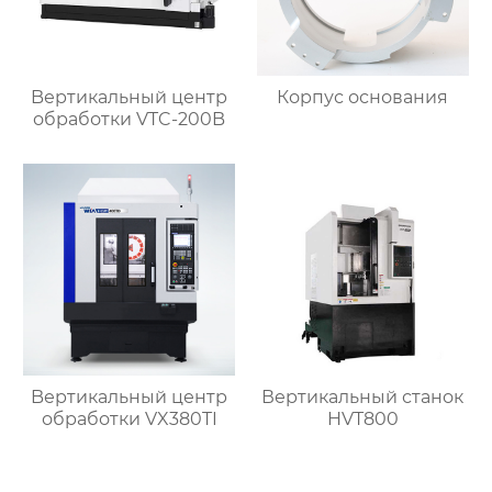
Bертикальный центр
Корпус основания
обработки VTC-200B
Bертикальный центр
Вертикальный станок
обработки VX380TI
HVT800