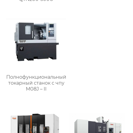
Полнофункциональный
токарный станок с чпу
M08J – II