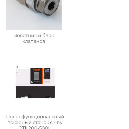
Золотник и блок
клапанов
Полнофункциональный
токарный станок с чпу
QTN200-500U