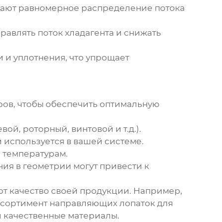
вают равномерное распределение потока
равлять поток хладагента и снижать
и уплотнения, что упрощает
ров, чтобы обеспечить оптимальную
й, роторный, винтовой и т.д.).
й используется в вашей системе.
 температурам.
ия в геометрии могут привести к
т качество своей продукции. Например,
ассортимент направляющих лопаток для
и качественные материалы.