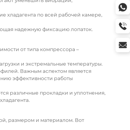
огают уменьшить вибрации,
 хладагента по всей рабочей камере,
ающая надежную фиксацию лопаток.
имости от типа компрессора –
агрузки и экстремальные температуры.
рофилей. Важным аспектом является
жению эффективности работы
тся различные прокладки и уплотнения,
хладагента.
й, размером и материалом. Вот