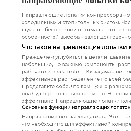
направляющие лопатки ко
Направляющие лопатки компрессора
– 
холодильных и отопительных систем. Ча
шума и обеспечении оптимального газор
особенностей выбора – залог долговечн
Что такое направляющие лопатки 
Прежде чем углубиться в детали, давайт
небольшие, но важные компоненты, расп
рабочего колеса (rotor). Их задача – не 
эффективное распределение по всей ра
Представьте себе, что вам нужно равноме
она будет растекаться хаотично. Но если
эффективно.
Направляющие лопатки ко
Основные функции направляющих лопаток
Направление потока хладагента:
Это осно
что необходимо для эффективной компр