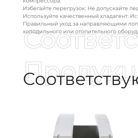
компрессора.
Избегайте перегрузок:
Не допускайте пер
Используйте качественный хладагент:
Ис
Правильный уход за направляющими лопа
Соответ
холодильного или отопительного оборуд
Продукц
Соответств