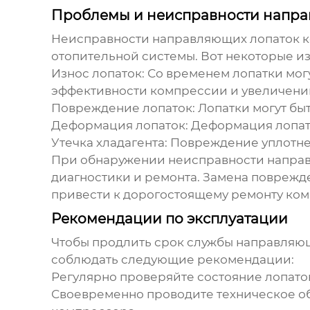
Проблемы и неисправности напра
Неисправности
направляющих лопаток 
отопительной системы. Вот некоторые и
Износ лопаток:
Со временем лопатки могу
эффективности компрессии и увеличени
Повреждение лопаток:
Лопатки могут бы
Деформация лопаток:
Деформация лопато
Утечка хладагента:
Повреждение уплотнен
При обнаружении неисправности направ
диагностики и ремонта. Замена поврежд
привести к дорогостоящему ремонту ком
Рекомендации по эксплуатации
Чтобы продлить срок службы
направляющ
соблюдать следующие рекомендации:
Регулярно проверяйте состояние лопато
Своевременно проводите техническое о