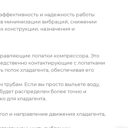
эффективность и надежность работы
ь в минимизации вибраций, снижении
х конструкции, назначения и
равляющие лопатки компрессора
. Это
редственно контактирующие с лопатками
ть поток хладагента, обеспечивая его
 трубам. Если вы просто выльете воду,
к будет распределен более точно и
о для хладагента.
гол и направление движения хладагента,