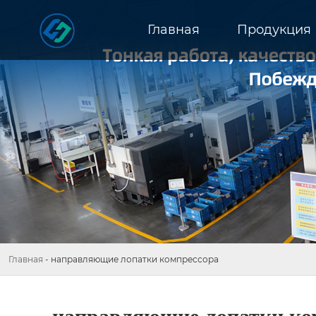
Главная
Продукция
Главная
-
направляющие лопатки компрессора