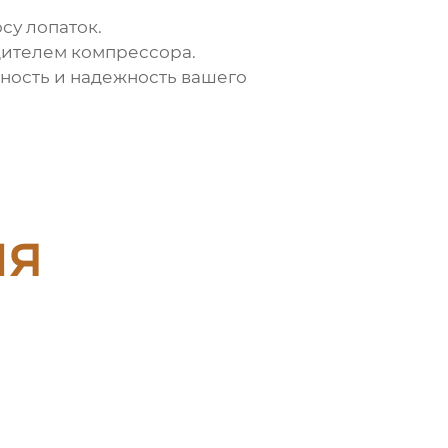
су лопаток.
дителем компрессора.
ность и надежность вашего
ия