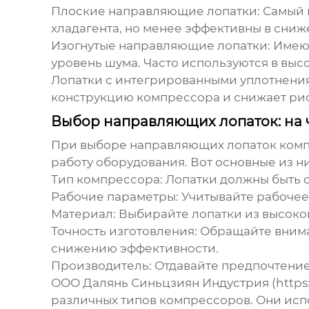
Плоские направляющие лопатки:
Самый 
хладагента, но менее эффективны в сни
Изогнутые направляющие лопатки:
Имеют
уровень шума. Часто используются в вы
Лопатки с интегрированными уплотнени
конструкцию компрессора и снижает рис
Выбор направляющих лопаток: на 
При выборе
направляющих лопаток ком
работу оборудования. Вот основные из ни
Тип компрессора:
Лопатки должны быть с
Рабочие параметры:
Учитывайте рабочее 
Материал:
Выбирайте лопатки из высокоп
Точность изготовления:
Обращайте вниман
снижению эффективности.
Производитель:
Отдавайте предпочтение
ООО Далянь Синьцзиян Индустрия (https:
различных типов компрессоров. Они исп