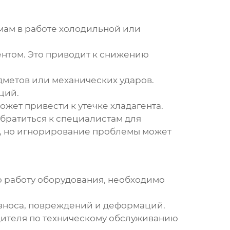
мам в работе холодильной или
ентом. Это приводит к снижению
дметов или механических ударов.
ций.
ет привести к утечке хладагента.
братиться к специалистам для
а, но игнорирование проблемы может
 работу оборудования, необходимо
зноса, повреждений и деформаций.
ителя по техническому обслуживанию