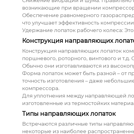
Снижение вибраций и шума:
Правильно с
возникающие при вращении компрессора
Обеспечение равномерного газораспре
что улучшает эффективность компрессии
Удержание лопаток рабочего колеса:
Это
Конструкция направляющих лопат
Конструкция
направляющих лопаток ком
поршневого, роторного, винтового и т.д
Обычно они изготавливаются из высокоп
Форма лопаток может быть разной – от п
точность изготовления – даже небольши
компрессора.
Для уплотнения между направляющей лоп
изготовленные из термостойких материал
Типы направляющих лопаток
Встречаются различные типы
направляю
некоторые из наиболее распространенн