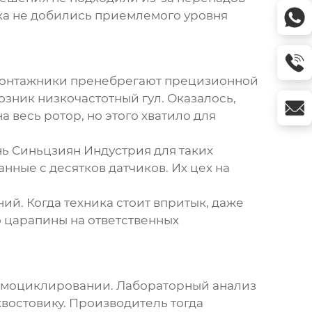
ока не добились приемлемого уровня
 монтажники пренебрегают прецизионной
озник низкочастотный гул. Оказалось,
 весь ротор, но этого хватило для
ь Синьцзиян Индустрия
для таких
нные с десятков датчиков. Их цех на
й. Когда техника стоит впритык, даже
 царапины на ответственных
термоциклировании. Лабораторный анализ
хвостовику. Производитель тогда