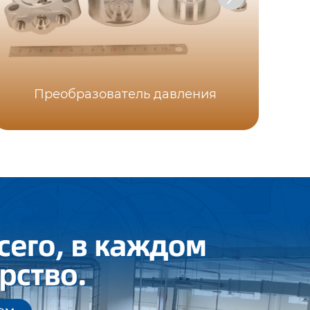
Ма
Преобразователь давления