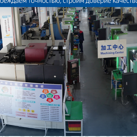
родаваем