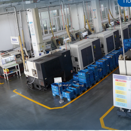
Самые П