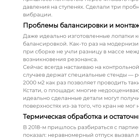
давления на ступенях. Сделали три проб
вибрации.
Проблемы балансировки и монта
Даже идеально изготовленные
лопатки 
балансировкой. Как-то раз на модернизи
при сборке не учли разницу в массе межд
возникновения резонанса.
Сейчас всегда настаиваю на контрольной
случаев держат специальные стенды — ро
2000 м2 как раз позволяет проводить так
Кстати, о площади: многие недооценива
идеально сделанные детали могут получ
поверхностях из-за того, что кран не мог
Термическая обработка и остаточ
В 2018-м пришлось разбираться с парти
показал: неравномерный отпуск вызвал л