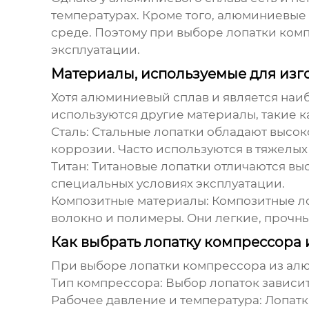
температурах. Кроме того, алюминиевые
среде. Поэтому при выборе
лопатки ком
эксплуатации.
Материалы, используемые для изг
Хотя алюминиевый сплав и является наи
используются другие материалы, такие к
Сталь:
Стальные лопатки обладают высок
коррозии. Часто используются в тяжелы
Титан:
Титановые лопатки отличаются выс
специальных условиях эксплуатации.
Композитные материалы:
Композитные ло
волокно и полимеры. Они легкие, прочные
Как выбрать лопатку компрессора
При выборе
лопатки компрессора из ал
Тип компрессора:
Выбор лопаток зависит
Рабочее давление и температура:
Лопатк