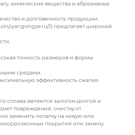
агу, химические вещества и абразивные
чество и долговечность продукции.
.xinjiyangongye.ru/)) предлагает широкий
сти.
ысокая точность размеров и формы
вными средами.
аксимальную эффективность сжатия.
го сплава
являются залогом долгой и
дмет повреждений, очистку от
мо заменить лопатку на новую или
нтикоррозионных покрытий или замену