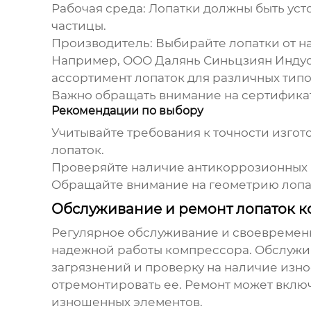
Рабочая среда:
Лопатки должны быть усто
частицы.
Производитель:
Выбирайте лопатки от н
Например, ООО Далянь Синьцзиян Индустри
ассортимент лопаток для различных тип
Важно обращать внимание на сертификаты
Рекомендации по выбору
Учитывайте требования к точности изгот
лопаток.
Проверяйте наличие антикоррозионных п
Обращайте внимание на геометрию лопат
Обслуживание и ремонт лопаток 
Регулярное обслуживание и своевреме
надежной работы компрессора. Обслужив
загрязнений и проверку на наличие изн
отремонтировать ее. Ремонт может вклю
изношенных элементов.