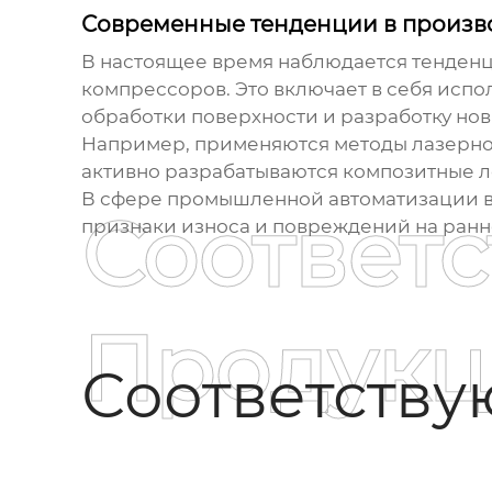
Современные тенденции в произв
В настоящее время наблюдается тенденц
компрессоров. Это включает в себя исп
обработки поверхности и разработку но
Например, применяются методы лазерной
активно разрабатываются композитные л
В сфере промышленной автоматизации в
Соответ
признаки износа и повреждений на ранн
Продукц
Соответств