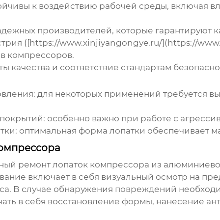
йчивы к воздействию рабочей среды, включая вл
адежных производителей, которые гарантируют ка
я ([https://www.xinjiyangongye.ru/](https://www
ов компрессоров.
 качества и соответствие стандартам безопасно
овления: для некоторых применений требуется в
окрытий: особенно важно при работе с агресси
ки: оптимальная форма лопатки обеспечивает м
компрессора
нный ремонт
лопаток компрессора из алюминиево
ание включает в себя визуальный осмотр на пре
оса. В случае обнаружения повреждений необходи
чать в себя восстановление формы, нанесение а