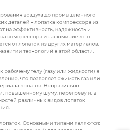
ирования воздуха до промышленного
ких деталей –
лопатка компрессора из
ют на эффективность, надежность и
тка компрессора из алюминиевого
ется от лопаток из других материалов.
азвитии технологий в этой области.
 рабочему телу (газу или жидкости) в
ение, что позволяет сжимать газ или
териала лопаток. Неправильно
, повышенному шуму, перегреву и, в
нностей различных видов
лопаток
ния.
 лопаток. Основными типами являются: