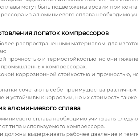
 сплавы могут быть подвержены эрозии при конта
прессора из алюминиевого сплава
необходимо уч
отовления лопаток компрессоров
более распространенным материалом, для изгот
ак:
ой прочностью и термостойкостью, но они тяже
х промышленных компрессорах.
окой коррозионной стойкостью и прочностью, но
патки сочетают в себе преимущества различных 
 и устойчивы к коррозии, но их стоимость также
 из алюминиевого сплава
юминиевого сплава
необходимо учитывать следую
 от типа используемого компрессора.
и должны выдерживать рабочее давление и темп