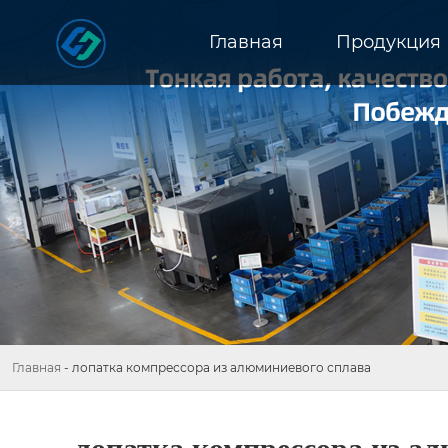
Главная
Продукция
Главная
-
лопатка компрессора из алюминиевого сплава