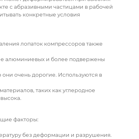
кте с абразивными частицами в рабочей
итывать конкретные условия
овления лопаток компрессоров также
лее алюминиевых и более подвержены
 они очень дорогие. Используются в
материалов, таких как углеродное
 высока.
щие факторы:
ературу без деформации и разрушения.