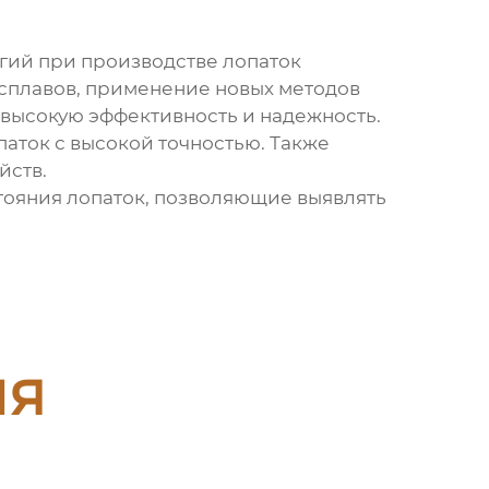
гий при производстве лопаток
 сплавов, применение новых методов
 высокую эффективность и надежность.
аток с высокой точностью. Также
йств.
ояния лопаток, позволяющие выявлять
ия