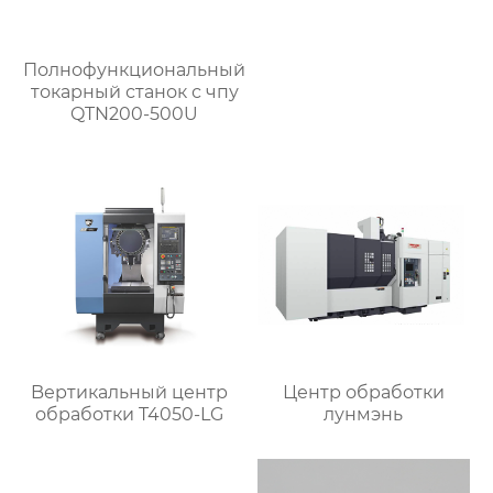
Полнофункциональный
токарный станок с чпу
QTN200-500U
Bертикальный центр
Центр обработки
обработки T4050-LG
лунмэнь