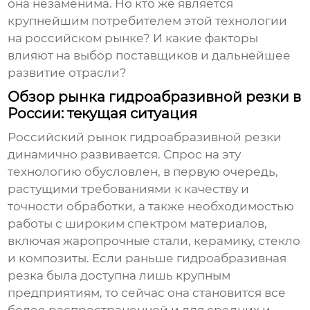
она незаменима. Но кто же является
крупнейшим потребителем этой технологии
на российском рынке? И какие факторы
влияют на выбор поставщиков и дальнейшее
развитие отрасли?
Обзор рынка гидроабразивной резки в
России: текущая ситуация
Российский рынок гидроабразивной резки
динамично развивается. Спрос на эту
технологию обусловлен, в первую очередь,
растущими требованиями к качеству и
точности обработки, а также необходимостью
работы с широким спектром материалов,
включая жаропрочные стали, керамику, стекло
и композиты. Если раньше гидроабразивная
резка была доступна лишь крупным
предприятиям, то сейчас она становится все