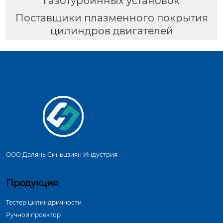
газотурбинных установок
Поставщики плазменного покрытия
цилиндров двигателей
ООО Далянь Синьцзиян Индустрия
Продукция
Тестер цилиндричности
Ручной проектор