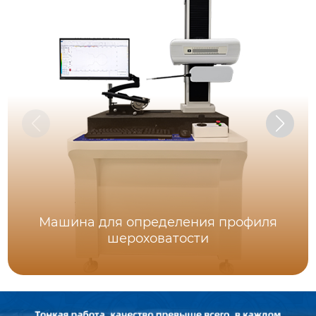
Машина для определения профиля
шероховатости