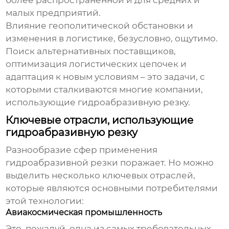
более распространенной и для средних и
малых предприятий.
Влияние геополитической обстановки и
изменения в логистике, безусловно, ощутимо.
Поиск альтернативных поставщиков,
оптимизация логистических цепочек и
адаптация к новым условиям – это задачи, с
которыми сталкиваются многие компании,
использующие гидроабразивную резку.
Ключевые отрасли, использующие
гидроабразивную резку
Разнообразие сфер применения
гидроабразивной резки поражает. Но можно
выделить несколько ключевых отраслей,
которые являются основными потребителями
этой технологии:
Авиакосмическая промышленность
Это, пожалуй, одна из самых требовательных