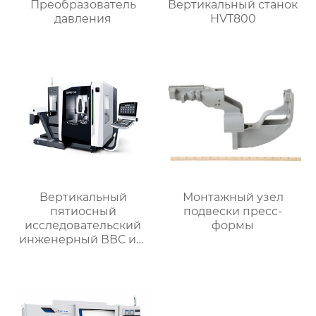
Преобразователь
Вертикальный станок
давления
HVT800
Bертикальный
Монтажный узел
пятиосный
подвески пресс-
исследовательский
формы
инженерный ВВС им.
Арнольда обработки