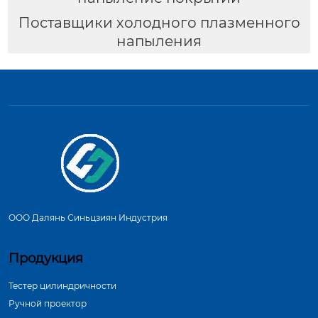
Поставщики холодного плазменного
напыления
ООО Далянь Синьцзиян Индустрия
Продукция
Тестер цилиндричности
Ручной проектор