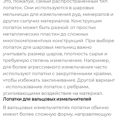
Это, пожалуй, самый распространенный тип
лопаток. Они используются в шаровых
мельницах для измельчения руд, минералов и
других сыпучих материалов. Конструкция
лопаток может быть разной: от простых
металлических пластин до сложных
многокомпонентных конструкций. При выборе
лопаток для шаровых мельниц важно
учитывать размер шаров, плотность сырья и
требуемую степень измельчения. Например,
для более агрессивного измельчения часто
используют лопатки с закругленными краями,
чтобы избежать заклинивания. Другой вариант
- использование лопаток с ребрами,
усиливающими воздействие на материал.
Лопатки для вальцовых измельчителей
В вальцовых измельчителях лопатки обычно
имеют более сложную форму, направляющую