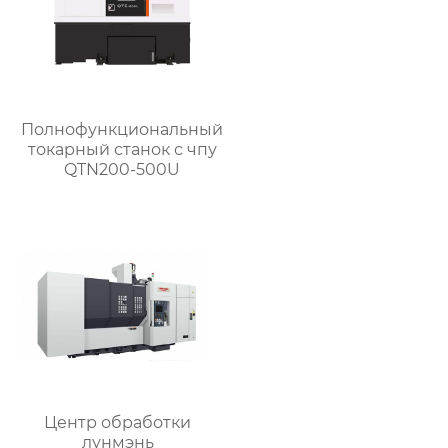
Полнофункциональный
токарный станок с чпу
QTN200-500U
Центр обработки
лунмэнь