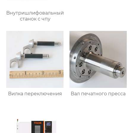
Bнутришлифовальный
станок с чпу
Вилка переключения
Вал печатного пресса