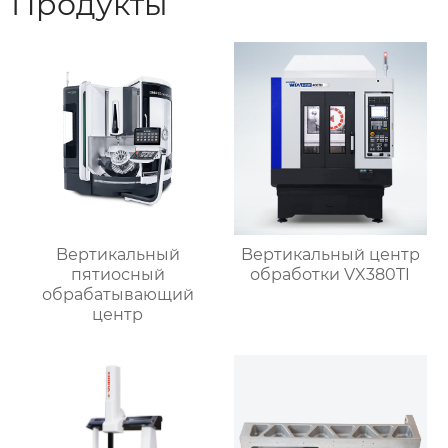
Продукты
Bертикальный
Bертикальный центр
пятиосный
обработки VX380TI
обрабатывающий
центр