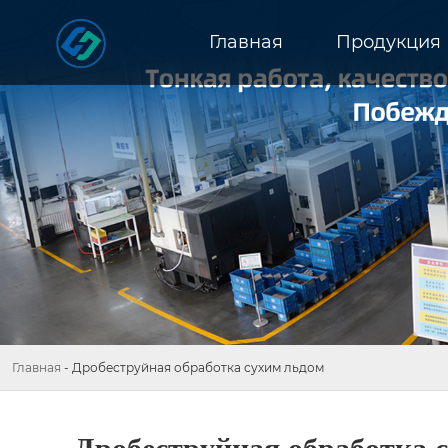
Главная
Продукция
Главная
-
Дробеструйная обработка сухим льдом