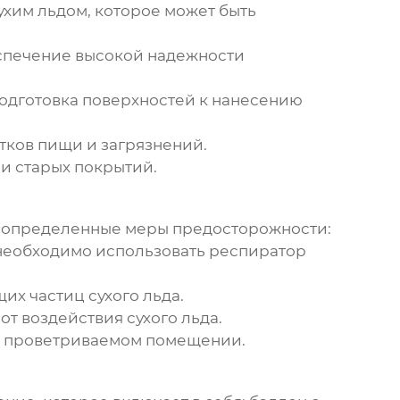
ухим льдом
, которое может быть
еспечение высокой надежности
Подготовка поверхностей к нанесению
тков пищи и загрязнений.
и старых покрытий.
ь определенные меры предосторожности:
м необходимо использовать респиратор
их частиц сухого льда.
т воздействия сухого льда.
о проветриваемом помещении.