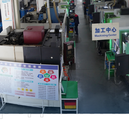
родаваем