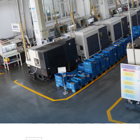
Самые П