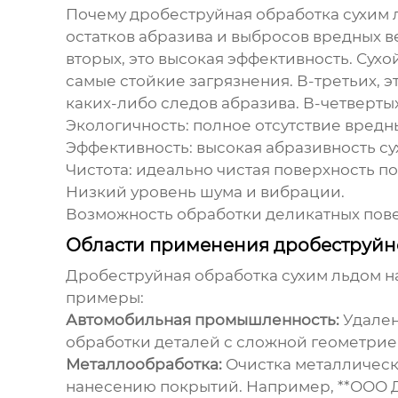
Почему
дробеструйная обработка сухим 
остатков абразива и выбросов вредных в
вторых, это высокая эффективность. Сух
самые стойкие загрязнения. В-третьих, э
каких-либо следов абразива. В-четверты
Экологичность: полное отсутствие вредн
Эффективность: высокая абразивность сух
Чистота: идеально чистая поверхность п
Низкий уровень шума и вибрации.
Возможность обработки деликатных пов
Области применения дробеструйн
Дробеструйная обработка сухим льдом
н
примеры:
Автомобильная промышленность:
Удален
обработки деталей с сложной геометрие
Металлообработка:
Очистка металлически
нанесению покрытий. Например, **ООО Да