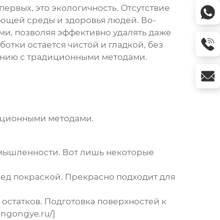
ервых, это экологичность. Отсутствие
ающей среды и здоровья людей. Во-
ми, позволяя эффективно удалять даже
ботки остается чистой и гладкой, без
нению с традиционными методами.
иционными методами.
мышленности. Вот лишь некоторые
ед покраской. Прекрасно подходит для
 остатков. Подготовка поверхностей к
ngongye.ru/]