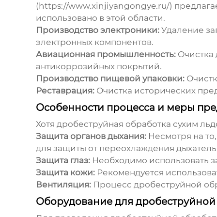
(https://www.xinjiyangongye.ru/) предла
использовано в этой области.
Производство электроники:
Удаление заг
электронных компонентов.
Авиационная промышленность:
Очистка 
антикоррозийных покрытий.
Производство пищевой упаковки:
Очистк
Реставрация:
Очистка исторических пред
Особенности процесса и меры пр
Хотя
дробеструйная обработка сухим ль
Защита органов дыхания:
Несмотря на то,
для защиты от переохлаждения дыхатель
Защита глаз:
Необходимо использовать за
Защита кожи:
Рекомендуется использоват
Вентиляция:
Процесс
дробеструйной об
Оборудование для дробеструйной 