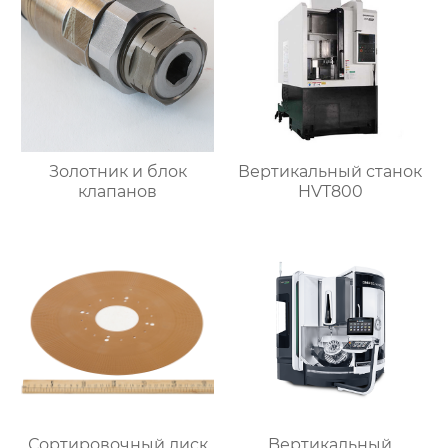
Золотник и блок
Вертикальный станок
клапанов
HVT800
Сортировочный диск
Bертикальный