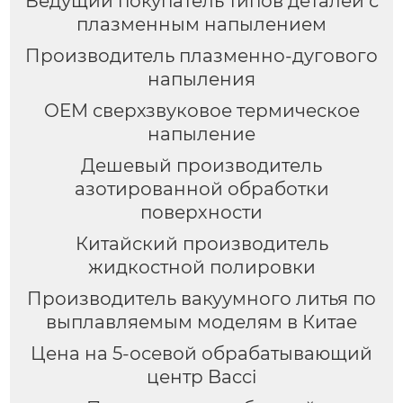
Ведущий покупатель типов деталей с
плазменным напылением
Производитель плазменно-дугового
напыления
OEM сверхзвуковое термическое
напыление
Дешевый производитель
азотированной обработки
поверхности
Китайский производитель
жидкостной полировки
Производитель вакуумного литья по
выплавляемым моделям в Китае
Цена на 5-осевой обрабатывающий
центр Bacci