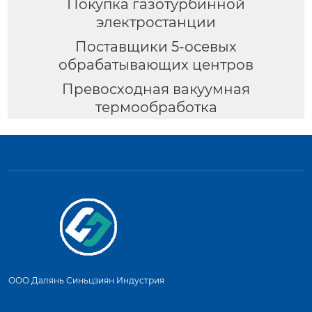
Покупка газотурбинной
электростанции
Поставщики 5-осевых
обрабатывающих центров
Превосходная вакуумная
термообработка
ООО Далянь Синьцзиян Индустрия