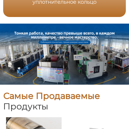
уплотнительное кольцо
Самые Продаваемые
Продукты