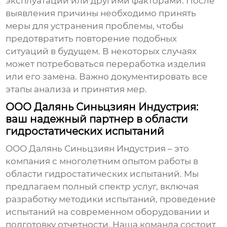
эксплуатации или другими факторами. После
выявления причины необходимо принять
меры для устранения проблемы, чтобы
предотвратить повторение подобных
ситуаций в будущем. В некоторых случаях
может потребоваться переработка изделия
или его замена. Важно документировать все
этапы анализа и принятия мер.
ООО Далянь Синьцзиян Индустрия:
ваш надежный партнер в области
гидростатических испытаний
ООО Далянь Синьцзиян Индустрия – это
компания с многолетним опытом работы в
области
гидростатических испытаний
. Мы
предлагаем полный спектр услуг, включая
разработку методики испытаний, проведение
испытаний на современном оборудовании и
подготовку отчетности. Наша команда состоит