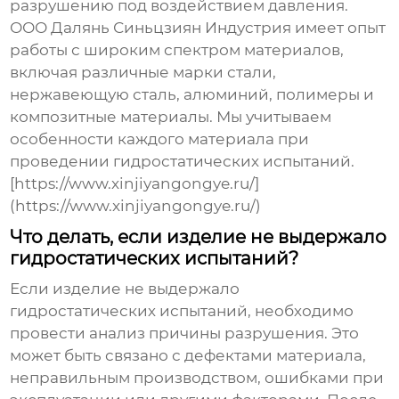
разрушению под воздействием давления.
ООО Далянь Синьцзиян Индустрия имеет опыт
работы с широким спектром материалов,
включая различные марки стали,
нержавеющую сталь, алюминий, полимеры и
композитные материалы. Мы учитываем
особенности каждого материала при
проведении
гидростатических испытаний
.
[https://www.xinjiyangongye.ru/]
(https://www.xinjiyangongye.ru/)
Что делать, если изделие не выдержало
гидростатических испытаний?
Если изделие не выдержало
гидростатических испытаний
, необходимо
провести анализ причины разрушения. Это
может быть связано с дефектами материала,
неправильным производством, ошибками при