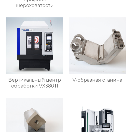
шероховатости
Bертикальный центр
V-образная станина
обработки VX380TI