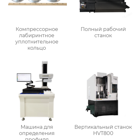
Компрессорное
Полный рабочий
лабиринтное
станок
уплотнительное
кольцо
Машина для
Вертикальный станок
определения
HVT800
профиля