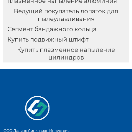
плазменное напыление алюминия
Ведущий покупатель лопаток для
пылеулавливания
Сегмент бандажного кольца
Купить подвижный штифт
Купить плазменное напыление
цилиндров
ООО Далянь Синьцзиян Индустрия