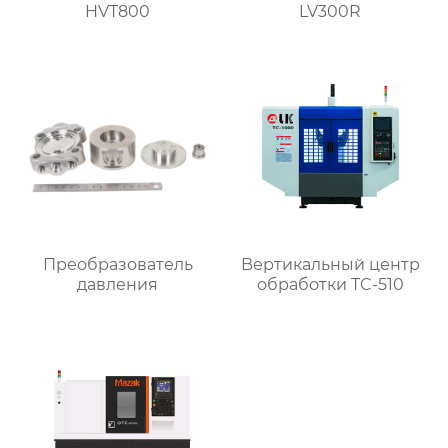
HVT800
LV300R
Преобразователь
Bертикальный центр
давления
обработки TC-510