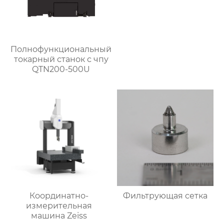
Полнофункциональный
токарный станок с чпу
QTN200-500U
Координатно-
Фильтрующая сетка
измерительная
машина Zeiss