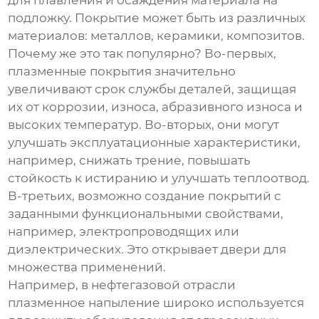
для плавления и осаждения материала на
подложку. Покрытие может быть из различных
материалов: металлов, керамики, композитов.
Почему же это так популярно? Во-первых,
плазменные покрытия значительно
увеличивают срок службы деталей, защищая
их от коррозии, износа, абразивного износа и
высоких температур. Во-вторых, они могут
улучшать эксплуатационные характеристики,
например, снижать трение, повышать
стойкость к истиранию и улучшать теплоотвод.
В-третьих, возможно создание покрытий с
заданными функциональными свойствами,
например, электропроводящих или
диэлектрических. Это открывает двери для
множества применений.
Например, в нефтегазовой отрасли
плазменное напыление широко используется