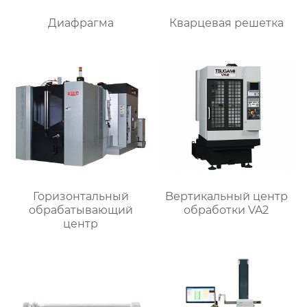
Диафрагма
Кварцевая решетка
Горизонтальный
Bертикальный центр
обрабатывающий
обработки VA2
центр