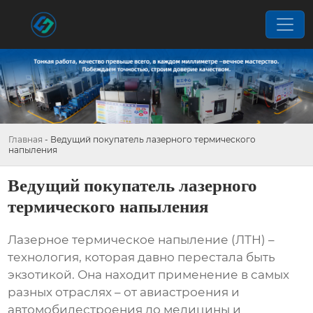
Главная
-
Ведущий покупатель лазерного термического
напыления
Ведущий покупатель лазерного
термического напыления
Лазерное термическое напыление (ЛТН) –
технология, которая давно перестала быть
экзотикой. Она находит применение в самых
разных отраслях – от авиастроения и
автомобилестроения до медицины и