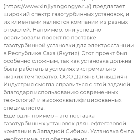
(https://www.xinjiyangongye.ru/) предлагает
широкий спектр газотурбинных установок, и
их клиентами являются компании из разных
отраслей. Например, они успешно
реализовали проект по поставке
газотурбинной установки для электростанции
в Республике Саха (Якутия). Этот проект был
особенно сложным, так как установка должна
была работать в условиях экстремально
низких температур. ООО Далянь Синьцзиян
Индустрия смогла справиться с этой задачей
благодаря использованию современных
технологий и высококвалифицированных
специалистов.
Еще один пример – это поставка
газотурбинных установок для нефтегазовой
компании в Западной Сибири. Установка была
необходима для обеспечения