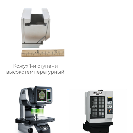
Кожух 1-й ступени
высокотемпературный