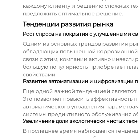
каждому клиенту и решению сложных техн
предложить оптимальное решение.
Тенденции развития рынка
Рост спроса на покрытия с улучшенными с
Одним из основных трендов развития рын
обладающих повышенной коррозионной с
связи с этим, компании активно инвести
большую популярность приобретает плаз
свойствами.
Развитие автоматизации и цифровизации 
Еще одной важной тенденцией является
Это позволяет повысить эффективность п
автоматического управления параметрам
системы предиктивного обслуживания о
Увеличение доли экологически чистых тех
В последнее время наблюдается тенденц