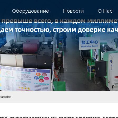
Оборудование
Новости
О Hас
таллов