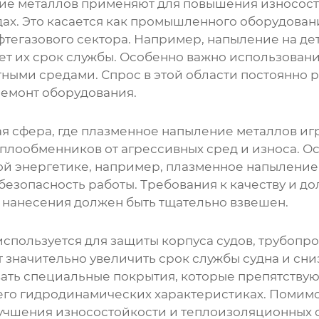
ие металлов
применяют для повышения износост
ах. Это касается как промышленного оборудования
газового сектора. Например, напыление на дет
т их срок службы. Особенно важно использовани
ми средами. Спрос в этой области постоянно рас
ремонт оборудования.
я сфера, где
плазменное напыление металлов
игр
еплообменников от агрессивных сред и износа. О
ной энергетике, например, плазменное напыление
езопасность работы. Требования к качеству и до
и нанесения должен быть тщательно взвешен.
пользуется для защиты корпуса судов, трубопро
 значительно увеличить срок службы судна и сниз
ать специальные покрытия, которые препятствую
 его гидродинамических характеристиках. Помим
учшения износостойкости и теплоизоляционных с