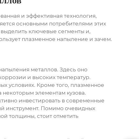
аллов
ованная и эффективная технология,
ляется основными потребителями этих
, выделить ключевые сегменты и,
пользует плазменное напыление и зачем.
напыления металлов
. Здесь оно
 коррозии и высоких температур.
ых условиях. Кроме того, плазменное
 некоторым элементам кузова.
ктивно инвестировать в современные
ый инструмент. Помимо очевидных
ой толщины, стоит отметить