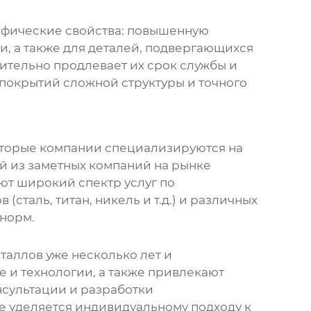
ифические свойства: повышенную
ки, а также для деталей, подвергающихся
ительно продлевает их срок службы и
покрытий сложной структуры и точного
оторые компании специализируются на
ой из заметных компаний на рынке
ают широкий спектр услуг по
таль, титан, никель и т.д.) и различных
 норм.
таллов
уже несколько лет и
 и технологии, а также привлекают
нсультации и разработки
е уделяется индивидуальному подходу к