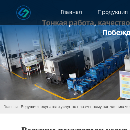
Главная
Продукция
Главная
-
Ведущие покупатели услуг по плазменному напылению ме