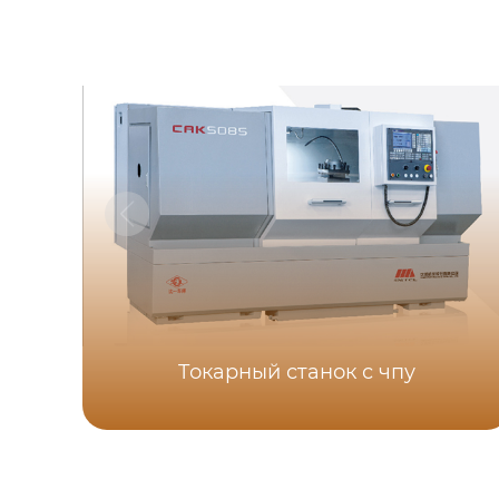
Tокарный станок с чпу