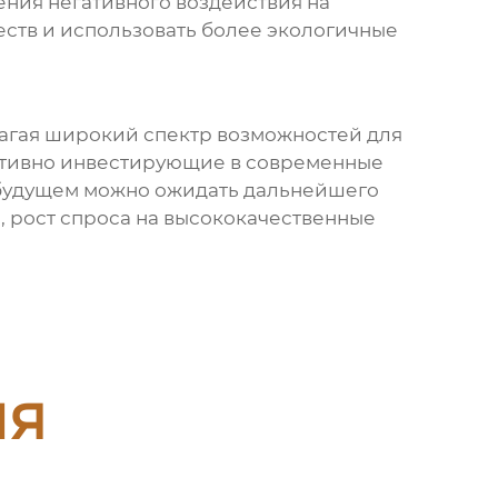
ния негативного воздействия на
ств и использовать более экологичные
агая широкий спектр возможностей для
ктивно инвестирующие в современные
 будущем можно ожидать дальнейшего
, рост спроса на высококачественные
ия