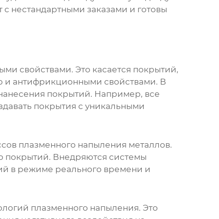
т с нестандартными заказами и готовы
ыми свойствами. Это касается покрытий,
ю и антифрикционными свойствами. В
 нанесения покрытий. Например, все
здавать покрытия с уникальными
ссов
плазменного напыления металлов
.
во покрытий. Внедряются системы
ий в режиме реального времени и
ологий плазменного напыления. Это