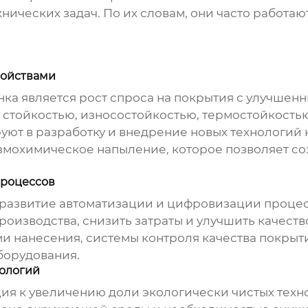
ических задач. По их словам, они часто работаю
войствами
ка является рост спроса на покрытия с улучшенн
тойкостью, износостойкостью, термостойкость
руют в разработку и внедрение новых технологий
мохимическое напыление, которое позволяет со
процессов
 развитие автоматизации и цифровизации проце
роизводства, снизить затраты и улучшить качест
и нанесения, системы контроля качества покрыт
борудования.
нологий
ия к увеличению доли экологически чистых техн