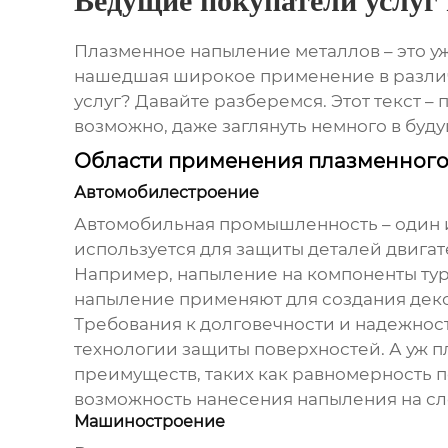
Ведущие покупатели услуг
Плазменное напыление металлов – это уж
нашедшая широкое применение в различн
услуг? Давайте разберемся. Этот текст 
возможно, даже заглянуть немного в буду
Области применения плазменног
Автомобилестроение
Автомобильная промышленность – один 
используется для защиты деталей двигат
Например, напыление на компоненты турб
напыление применяют для создания деко
Требования к долговечности и надежнос
технологии защиты поверхностей. А уж 
преимуществ, таких как равномерность 
возможность нанесения напыления на с
Машиностроение