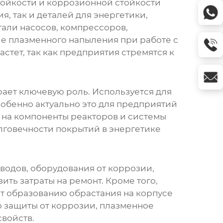
ойкости и коррозионной стойкости
, так и деталей для энергетики,
али насосов, компрессоров,
е плазменного напыления при работе с
тет, так как предприятия стремятся к
ает ключевую роль. Используется для
собенно актуально это для предприятий
 на компоненты реакторов и системы
лговечности покрытий в энергетике
водов, оборудования от коррозии,
ить затраты на ремонт. Кроме того,
т образованию обрастания на корпусе
о защиты от коррозии, плазменное
войств.